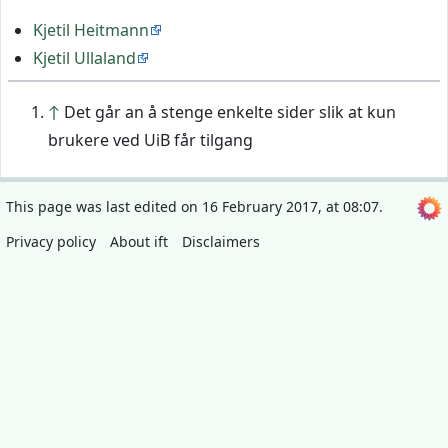
Kjetil Heitmann
Kjetil Ullaland
↑
Det går an å stenge enkelte sider slik at kun
brukere ved UiB får tilgang
This page was last edited on 16 February 2017, at 08:07.
Privacy policy
About ift
Disclaimers