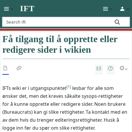
IFT
Få tilgang til å opprette eller
redigere sider i wikien
[
1
]
IFTs wiki er i utgangspunktet
lesbar for alle som
ønsker det, men det kreves såkalte sysops-rettigheter
for å kunne opprette eller redigere sider. Noen brukere
(Bureaucrats) kan gi slike rettigheter. Ta kontakt med en
av dem hvis du trenger editeringsrettigheter. Husk å
logge inn før du spør om slike rettigheter.